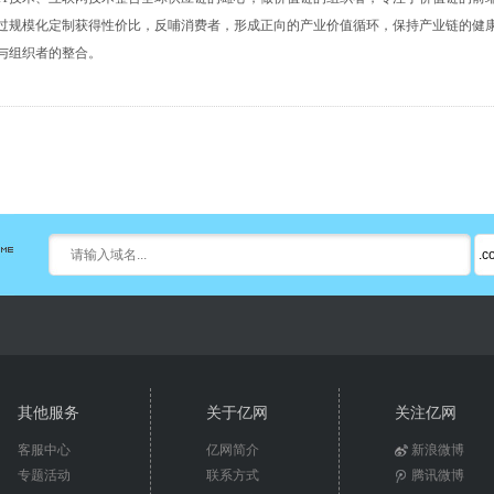
过规模化定制获得性价比，反哺消费者，形成正向的产业价值循环，保持产业链的健
与组织者的整合。
其他服务
关于亿网
关注亿网
客服中心
亿网简介
新浪微博
专题活动
联系方式
腾讯微博