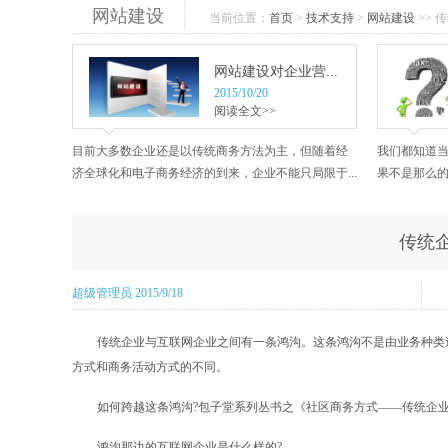
网站建设
当前位置：
首页
>
技术支持
>
网站建设
>> 
网站建设对企业营...
2015/10/20
阅读全文>>
目前大多数企业还是以传统商务方法为主，但随着经
我们都知道
济全球化和电子商务经济的到来，企业不能只局限于...
果不是那么的
传统企
超级管理员 2015/9/18
传统企业与互联网企业之间有一条鸿沟。这条鸿沟不是由业务种类
方式和商务活动方式的不同。
如何跨越这条鸿沟?包子堂系列丛书之《社区商务方式——传统企
鸿沟那边的互联网企业是什么样的?