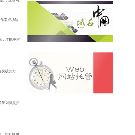
层面，互联网
工作室或功能
化，才能更容
有突破的方
销策划就是控
端，即社区建